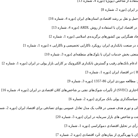
 از شاخص دیویژیا [دوره 4، شماره 13]
دوره 2، شماره 8]
نقل بر رشد اقتصادی استان‌های ایران [دوره 4، شماره 16]
ران با استفاده از روش ARDL [دوره 4، شماره 13]
همگرایی بین کشورهای برگزیده‌ی اسلامی [دوره 1، شماره 2]
ت بانکداری ایران: رویکرد ناکارایی تخصیصی و ناکارایی x [دوره 1، شماره 1]
بخش خدمات ایران با بلوک‌های منطقه‌ای [دوره 3، شماره 10]
بانک‌های رقیب و گسترش بانکداری الکترونیک بر کارایی بازار پولی در ایران [دوره 1، شماره 2]
 ایران 86-1357 [دوره 3، شماره 9]
ایران [دوره 4، شماره 16]
تگذاری پولی بانک مرکزی [دوره 2، شماره 6]
تورم هدف ضمنی در قالب یک مدل تعادل عمومی پویای تصادفی برای اقتصاد ایران [دوره 2، شماره 8]
خص های بازار سرمایه‌ در ایران [دوره 5، شماره 20]
ر تحلیل اقتصادی دموکراسی [دوره 1، شماره 3]
ره‌گیری از بنیان‌های خُرد اقتصادی [دوره 2، شماره 7]