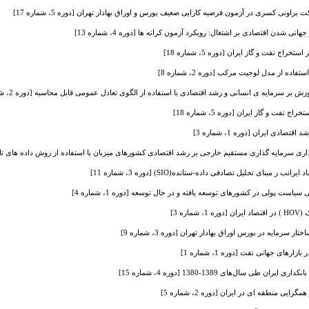
راونی کسری در آزمون فرضیه کارایی ضعیف بورس و اوراق بهادار تهران [دوره 5، شماره 17]
ی شدن اقتصادی بر اشتغال: رویکرد آزمون کرانه‏ ها [دوره 4، شماره 13]
راج نفت و گاز ایران [دوره 5، شماره 18]
ده از مدل لوجیت مرکب [دوره 2، شماره 8]
ش بر سرمایه ی انسانی و رشد اقتصادی با استفاده از الگوی تعادل عمومی قابل محاسبه [دوره 2، شماره 5]
 نفت و گاز ایران [دوره 5، شماره 18]
صادی ایران [دوره 1، شماره 3]
ذاری سرمایه گذاری مستقیم خارجی بر رشد اقتصادی کشورهای میزبان با استفاده از روش داده های تابلویی [دوره
مبنای تحلیل تصادفی داده-ستانده(SIO) [دوره 3، شماره 11]
یاست پولی در کشورهای توسعه یافته و در حال توسعه [دوره 1، شماره 4]
ره 3]
 سرمایه در بورس اوراق بهادار تهران [دوره 3، شماره 9]
های جهانی نفت [دوره 1، شماره 1]
طی سال‌های 1389-1380 [دوره 4، شماره 15]
یی منطقه ای در ایران [دوره 2، شماره 5]