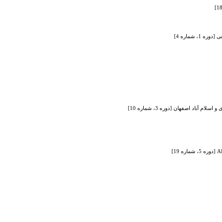
شماره 4]
اد اصفهان [دوره 3، شماره 10]