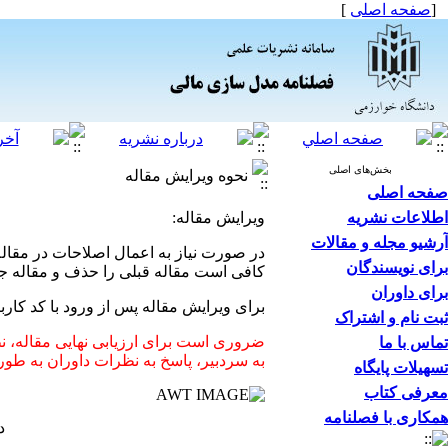
[
صفحه اصلی
]
بخش‌های اصلی
نحوه ویرایش مقاله
صفحه اصلی
اطلاعات نشریه
ویرایش مقاله:
آرشیو مجله و مقالات
در صورت نیاز به اعمال اصلاحات در مقاله
برای نویسندگان
کافی است مقاله قبلی را حذف و مقاله جدی
برای داوران
برای ویرایش مقاله پس از ورود با کد کار
ثبت نام و اشتراک
ضروری است برای ارزیابی نهایی مقاله، ن
تماس با ما
به سردبیر، پاسخ به نظرات داوران به ط
تسهیلات پایگاه
معرفی کتاب
همکاری با فصلنامه
دف