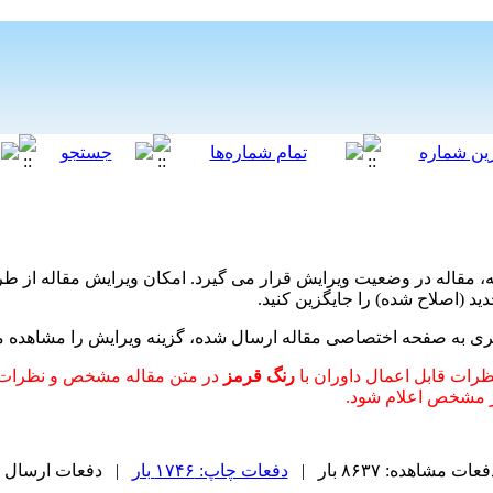
، مقاله در وضعیت ویرایش قرار می گیرد. امکان ویرایش مقاله از طری
د (اصلاح شده) را جایگزین کنید.
بری به صفحه اختصاصی مقاله ارسال شده، گزینه ویرایش را مشاهده می ک
ظرات قابل اعمال داوران با
رنگ قرمز
در متن مقاله مشخص و نظرات قا
ور مشخص اعلام شود.
عات مشاهده: ۸۶۳۷ بار |
دفعات چاپ: ۱۷۴۶ بار
| دفعات ارسال به دیگرا