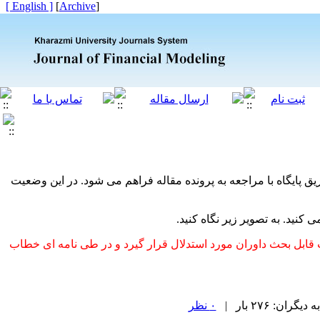
[ English ]
]
Archive
[
ق پایگاه با مراجعه به پرونده مقاله فراهم می شود. در این وضعیت
نید. به تصویر زیر نگاه کنید.
بل بحث داوران مورد استدلال قرار گیرد و در طی نامه ای خطاب
ن: ۲۷۶ بار |
۰ نظر