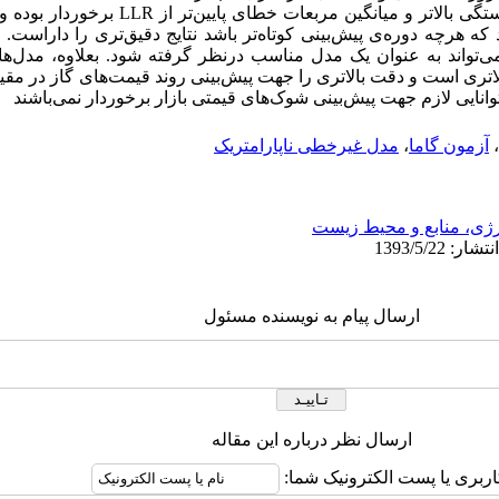
نشان داد که مدل DLLR از ضریب همبستگی بالاتر و میان
 ANN نشان می‌دهد که هرچه دوره‌ی پیش‌بینی کوتاه‌تر باشد نتایج دقیق‌تری را داراس
دارای عملکرد بالاتری است و دقت بالاتری را جهت پیش‌بینی روند قیمت‌های گاز د
وانایی لازم جهت پیش‌بینی شوک‌های قیمتی بازار برخوردار نمی‌باشند
،
آزمون گاما
،
مدل غیرخطی ناپارامتریک
رژی، منابع و محیط زیست
ارسال پیام به نویسنده مسئول
ارسال نظر درباره این مقاله
اربری یا پست الکترونیک شما: