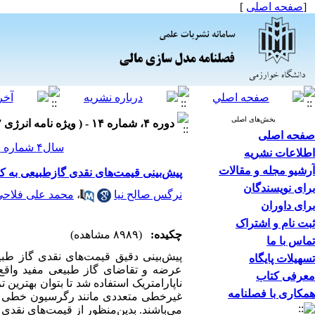
[
صفحه اصلی
]
بخش‌های اصلی
دوره ۴، شماره ۱۴ - ( ویژه نامه انرژی ۱۳۹۲ )
صفحه اصلی
سال۴ شماره ۱۴ صفحات ۱۵۰-۱۱۱
اطلاعات نشریه
آرشیو مجله و مقالات
پیش‌بینی قیمت‌های نقدی گازطبیعی به ک
برای نویسندگان
نرگس صالح نیا
،
محمد علی فلاحی
برای داوران
ثبت نام و اشتراک
چکیده:
(۸۹۸۹ مشاهده)
تماس با ما
پیش‌بینی دقیق قیمت‌های نقدی گاز طبی
تسهیلات پایگاه
عرضه و تقاضای گاز طبیعی مفید واقع ش
معرفی کتاب
ناپارامتریک استفاده شد تا بتوان بهترین
همکاری با فصلنامه